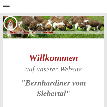
Bernhardiner vom Siebertal
Willkommen
auf unserer Website
"Bernhardiner vom
Siebertal"