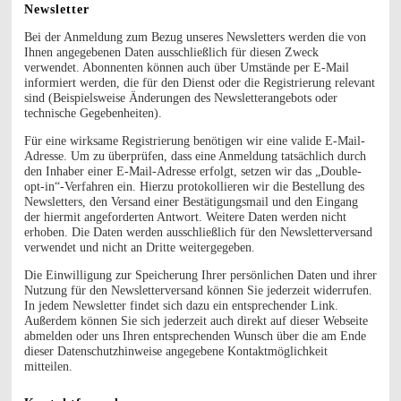
Newsletter
Bei der Anmeldung zum Bezug unseres Newsletters werden die von
Ihnen angegebenen Daten ausschließlich für diesen Zweck
verwendet. Abonnenten können auch über Umstände per E-Mail
informiert werden, die für den Dienst oder die Registrierung relevant
sind (Beispielsweise Änderungen des Newsletterangebots oder
technische Gegebenheiten).
Für eine wirksame Registrierung benötigen wir eine valide E-Mail-
Adresse. Um zu überprüfen, dass eine Anmeldung tatsächlich durch
den Inhaber einer E-Mail-Adresse erfolgt, setzen wir das „Double-
opt-in“-Verfahren ein. Hierzu protokollieren wir die Bestellung des
Newsletters, den Versand einer Bestätigungsmail und den Eingang
der hiermit angeforderten Antwort. Weitere Daten werden nicht
erhoben. Die Daten werden ausschließlich für den Newsletterversand
verwendet und nicht an Dritte weitergegeben.
Die Einwilligung zur Speicherung Ihrer persönlichen Daten und ihrer
Nutzung für den Newsletterversand können Sie jederzeit widerrufen.
In jedem Newsletter findet sich dazu ein entsprechender Link.
Außerdem können Sie sich jederzeit auch direkt auf dieser Webseite
abmelden oder uns Ihren entsprechenden Wunsch über die am Ende
dieser Datenschutzhinweise angegebene Kontaktmöglichkeit
mitteilen.