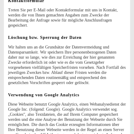
Kontaktformular
Treten Sie per E-Mail oder Kontaktformular mit uns in Kontakt,
werden die von Ihnen gemachten Angaben zum Zwecke der
Bearbeitung der Anfrage sowie für mögliche Anschlussfragen
gespeichert.
Löschung bzw. Sperrung der Daten
Wir halten uns an die Grundsätze der Datenvermeidung und
Datensparsamkeit. Wir speichern Ihre personenbezogenen Daten
daher nur so lange, wie dies zur Erreichung der hier genannten
Zwecke erforderlich ist oder wie es die vom Gesetzgeber
vorgesehenen vielfältigen Speicherfristen vorsehen. Nach Fortfall des
jeweiligen Zweckes bzw. Ablauf dieser Fristen werden die
entsprechenden Daten routinemäßig und entsprechend den
gesetzlichen Vorschriften gesperrt oder gelöscht.
Verwendung von Google Analytics
Diese Webseite benutzt Google Analytics, einen Webanalysedienst der
Google Inc. (folgend: Google). Google Analytics verwendet sog.
„Cookies“, also Textdateien, die auf Ihrem Computer gespeichert
werden und die eine Analyse der Benutzung der Webseite durch Sie
ermöglichen. Die durch das Cookie erzeugten Informationen über
Ihre Benutzung dieser Webseite werden in der Regel an einen Server