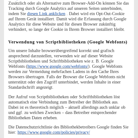
Zusätzlich oder als Alternative zum Browser-Add-On können Sie das
Tracking durch Google Analytics auf unseren Seiten unterbinden,
indem Sie
diesen Link anklicken
. Dabei wird ein Opt-Out-Cookie
auf Ihrem Gerät installiert. Damit wird die Erfassung durch Google
Analytics für diese Website und für diesen Browser zukünftig
verhindert, so lange der Cookie in Ihrem Browser installiert bleibt.
Verwendung von Scriptbibliotheken (Google Webfonts)
Um unsere Inhalte browserübergreifend korrekt und grafisch
ansprechend darzustellen, verwenden wir auf dieser Website
Scriptbibliotheken und Schriftbibliotheken wie z. B. Google
Webfonts (
https://www.google.com/webfonts/
). Google Webfonts
werden zur Vermeidung mehrfachen Ladens in den Cache Ihres
Browsers übertragen. Falls der Browser die Google Webfonts nicht
unterstützt oder den Zugriff unterbindet, werden Inhalte in einer
Standardschrift angezeigt.
Der Aufruf von Scriptbibliotheken oder Schriftbibliotheken löst
automatisch eine Verbindung zum Betreiber der Bibliothek aus.
Dabei ist es theoretisch möglich – aktuell allerdings auch unklar ob
und ggf. zu welchen Zwecken – dass Betreiber entsprechender
Bibliotheken Daten erheben.
Die Datenschutzrichtlinie des Bibliothekbetreibers Google finden Sie
hier:
https://www.google.com/policies/privacy/