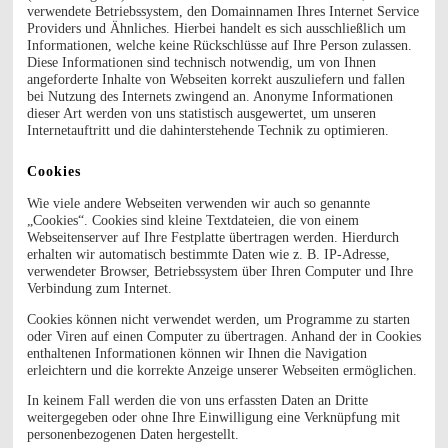
verwendete Betriebssystem, den Domainnamen Ihres Internet Service
Providers und Ähnliches. Hierbei handelt es sich ausschließlich um
Informationen, welche keine Rückschlüsse auf Ihre Person zulassen.
Diese Informationen sind technisch notwendig, um von Ihnen
angeforderte Inhalte von Webseiten korrekt auszuliefern und fallen
bei Nutzung des Internets zwingend an. Anonyme Informationen
dieser Art werden von uns statistisch ausgewertet, um unseren
Internetauftritt und die dahinterstehende Technik zu optimieren.
Cookies
Wie viele andere Webseiten verwenden wir auch so genannte
„Cookies“. Cookies sind kleine Textdateien, die von einem
Webseitenserver auf Ihre Festplatte übertragen werden. Hierdurch
erhalten wir automatisch bestimmte Daten wie z. B. IP-Adresse,
verwendeter Browser, Betriebssystem über Ihren Computer und Ihre
Verbindung zum Internet.
Cookies können nicht verwendet werden, um Programme zu starten
oder Viren auf einen Computer zu übertragen. Anhand der in Cookies
enthaltenen Informationen können wir Ihnen die Navigation
erleichtern und die korrekte Anzeige unserer Webseiten ermöglichen.
In keinem Fall werden die von uns erfassten Daten an Dritte
weitergegeben oder ohne Ihre Einwilligung eine Verknüpfung mit
personenbezogenen Daten hergestellt.