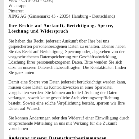
View - CA 94043 - USA)
Whatsapp
Pinterest
XING AG (Gänsemarkt 43 - 20354 Hamburg - Deutschland)
Ihre Rechte auf Auskunft, Berichtigung, Sperre,
Löschung und Widerspruch
Sie haben das Recht, jederzeit Auskunft über Ihre bei uns
gespeicherten personenbezogenen Daten zu erhalten. Ebenso haben
Sie das Recht auf Berichtigung, Sperrung oder, abgesehen von der
vorgeschriebenen Datenspeicherung zur Geschäftsabwicklung,
Löschung Ihrer personenbezogenen Daten. Bitte wenden Sie sich
dazu an unseren Datenschutzbeauftragten. Die Kontaktdaten finden
Sie ganz unten.
Damit eine Sperre von Daten jederzeit berücksichtigt werden kann,
müssen diese Daten zu Kontrollzwecken in einer Sperrdatei
vorgehalten werden. Sie können auch die Löschung der Daten
verlangen, soweit keine gesetzliche Archivierungsverpflichtung
besteht. Soweit eine solche Verpflichtung besteht, sperren wir Ihre
Daten auf Wunsch.
Sie können Änderungen oder den Widerruf einer Einwilligung durch
entsprechende Mitteilung an uns mit Wirkung für die Zukunft
vornehmen.
Änderung unserer Datenschutzbestimmungen