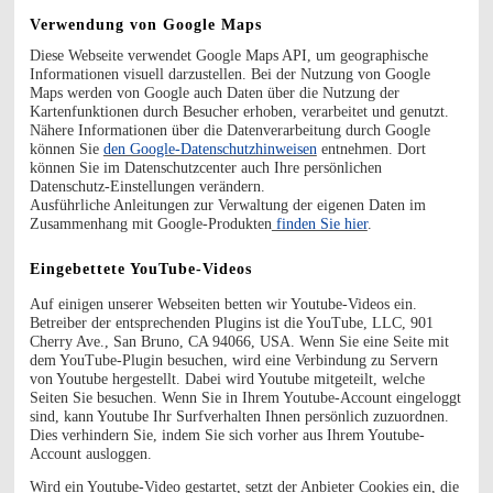
Verwendung von Google Maps
Diese Webseite verwendet Google Maps API, um geographische
Informationen visuell darzustellen. Bei der Nutzung von Google
Maps werden von Google auch Daten über die Nutzung der
Kartenfunktionen durch Besucher erhoben, verarbeitet und genutzt.
Nähere Informationen über die Datenverarbeitung durch Google
können Sie
den Google-Datenschutzhinweisen
entnehmen. Dort
können Sie im Datenschutzcenter auch Ihre persönlichen
Datenschutz-Einstellungen verändern.
Ausführliche Anleitungen zur Verwaltung der eigenen Daten im
Zusammenhang mit Google-Produkten
finden Sie hier
.
Eingebettete YouTube-Videos
Auf einigen unserer Webseiten betten wir Youtube-Videos ein.
Betreiber der entsprechenden Plugins ist die YouTube, LLC, 901
Cherry Ave., San Bruno, CA 94066, USA. Wenn Sie eine Seite mit
dem YouTube-Plugin besuchen, wird eine Verbindung zu Servern
von Youtube hergestellt. Dabei wird Youtube mitgeteilt, welche
Seiten Sie besuchen. Wenn Sie in Ihrem Youtube-Account eingeloggt
sind, kann Youtube Ihr Surfverhalten Ihnen persönlich zuzuordnen.
Dies verhindern Sie, indem Sie sich vorher aus Ihrem Youtube-
Account ausloggen.
Wird ein Youtube-Video gestartet, setzt der Anbieter Cookies ein, die