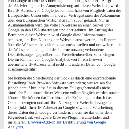
von Google in den USA übertragen und dort gespeichert. Aufgrund
der Aktivierung der IP-Anonymisierung auf diesen Webseiten, wird
Ihre IP-Adresse von Google jedoch innerhalb von Mitgliedstaaten der
Europäischen Union oder in anderen Vertragsstaaten des Abkommens
über den Europäischen Wirtschaftsraum zuvor gekürzt. Nur in
Ausnahmefällen wird die volle IP-Adresse an einen Server von
Google in den USA übertragen und dort gekürzt. Im Auftrag des
Betreibers dieser Webseite wird Google diese Informationen
benutzen, um Ihre Nutzung der Webseite auszuwerten, um Reports
über die Webseitenaktivitäten zusammenzustellen und um weitere mit
der Webseitennutzung und der Internetnutzung verbundene
Dienstleistungen gegenüber dem Webseitenbetreiber zu erbringen.
Die im Rahmen von Google Analytics von Ihrem Browser
übermittelte IP-Adresse wird nicht mit anderen Daten von Google
zusammengeführt.
Sie können die Speicherung der Cookies durch eine entsprechende
Einstellung Ihrer Browser-Software verhindern; wir weisen Sie
jedoch darauf hin, dass Sie in diesem Fall gegebenenfalls nicht
sämtliche Funktionen dieser Webseite vollumfänglich werden nutzen
können. Sie können darüber hinaus die Erfassung der durch das
Cookie erzeugten und auf Ihre Nutzung der Webseite bezogenen
Daten (inkl. Ihrer IP-Adresse) an Google sowie die Verarbeitung
dieser Daten durch Google verhindern, indem sie das unter dem
folgenden Link verfügbare Browser-Plugin herunterladen und
installieren:
Browser-Add-on zur Deaktivierung von Google
Analytics
.