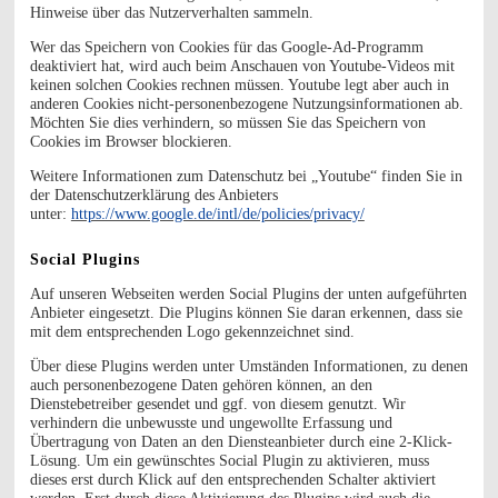
Hinweise über das Nutzerverhalten sammeln.
Wer das Speichern von Cookies für das Google-Ad-Programm
deaktiviert hat, wird auch beim Anschauen von Youtube-Videos mit
keinen solchen Cookies rechnen müssen. Youtube legt aber auch in
anderen Cookies nicht-personenbezogene Nutzungsinformationen ab.
Möchten Sie dies verhindern, so müssen Sie das Speichern von
Cookies im Browser blockieren.
Weitere Informationen zum Datenschutz bei „Youtube“ finden Sie in
der Datenschutzerklärung des Anbieters
unter:
https://www.google.de/intl/de/policies/privacy/
Social Plugins
Auf unseren Webseiten werden Social Plugins der unten aufgeführten
Anbieter eingesetzt. Die Plugins können Sie daran erkennen, dass sie
mit dem entsprechenden Logo gekennzeichnet sind.
Über diese Plugins werden unter Umständen Informationen, zu denen
auch personenbezogene Daten gehören können, an den
Dienstebetreiber gesendet und ggf. von diesem genutzt. Wir
verhindern die unbewusste und ungewollte Erfassung und
Übertragung von Daten an den Diensteanbieter durch eine 2-Klick-
Lösung. Um ein gewünschtes Social Plugin zu aktivieren, muss
dieses erst durch Klick auf den entsprechenden Schalter aktiviert