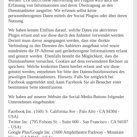
werden. Erst durch diese Aktivierung des Plugins wird auch die
Erfassung von Informationen und deren Übertragung an den
Diensteanbieter ausgelöst. Wir erfassen selbst keine
personenbezogenen Daten mittels der Social Plugins oder über deren
Nutzung.
Wir haben keinen Einfluss darauf, welche Daten ein aktiviertes
Plugin erfasst und wie diese durch den Anbieter verwendet werden.
Derzeit muss davon ausgegangen werden, dass eine direkte
Verbindung zu den Diensten des Anbieters ausgebaut wird sowie
mindestens die IP-Adresse und gerätebezogene Informationen erfasst
und genutzt werden. Ebenfalls besteht die Möglichkeit, dass die
Diensteanbieter versuchen, Cookies auf dem verwendeten Rechner zu
speichern. Welche konkreten Daten hierbei erfasst und wie diese
genutzt werden, entnehmen Sie bitte den Datenschutzhinweisen des
jeweiligen Diensteanbieters. Hinweis: Falls Sie zeitgleich bei
Facebook angemeldet sind, kann Facebook Sie als Besucher einer
bestimmten Seite identifizieren.
Wir haben auf unserer Website die Social-Media-Buttons folgender
Unternehmen eingebunden:
Facebook Inc. (1601 S. California Ave - Palo Alto - CA 94304 -
USA)
Twitter Inc. (795 Folsom St. - Suite 600 - San Francisco - CA 94107
- USA)
Google Plus/Google Inc.
(1600 Amphitheatre Parkway - Mountain