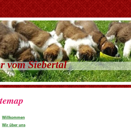
r vom Siebertal
itemap
Willkommen
Wir über uns