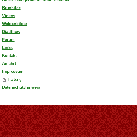
Brunhilde
Videos
Welpenbilder
Dia-Show
Forum
Links
Kontakt
Anfahrt
Impressum
Haftung
Datenschutzhinweis