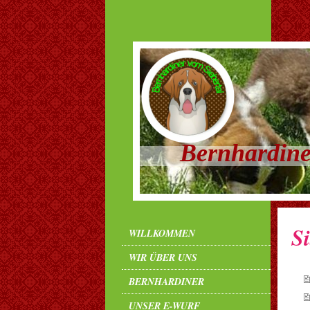
Bernhardine
S
WILLKOMMEN
WIR ÜBER UNS
BERNHARDINER
UNSER E-WURF