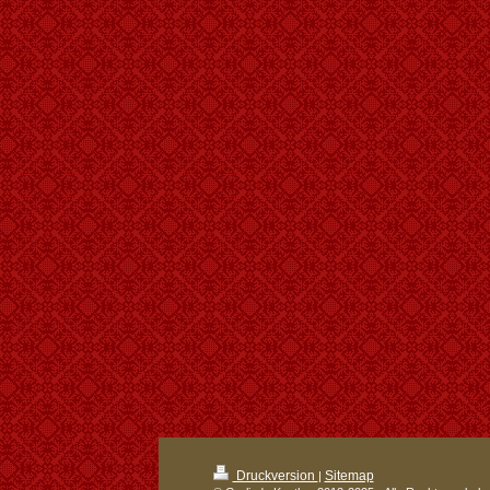
Druckversion
Sitemap
|