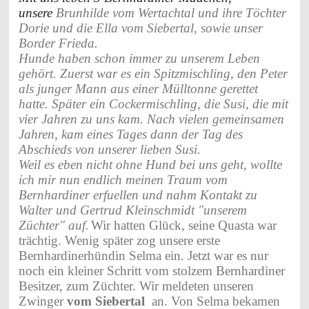
unsere
Brunhilde vom Wertachtal und ihre Töchter
Dorie und die Ella vom Siebertal, sowie unser
Border Frieda.
Hunde haben schon immer zu unserem Leben
gehört. Zuerst war es ein Spitzmischling, den Peter
als junger Mann aus einer Mülltonne gerettet
hatte. Später ein Cockermischling, die Susi, die mit
vier Jahren zu uns kam. Nach vielen gemeinsamen
Jahren, kam eines Tages dann der Tag des
Abschieds von unserer lieben Susi.
Weil es eben nicht ohne Hund bei uns geht,
wollte
ich mir nun endlich meinen Traum vom
Bernhardiner erfuellen und nahm Kontakt zu
Walter und Gertrud Kleinschmidt "unserem
Züchter" auf.
Wir hatten Glück, seine Quasta war
trächtig. Wenig später zog unsere erste
Bernhardinerhündin Selma ein. Jetzt war es nur
noch ein kleiner Schritt vom stolzem Bernhardiner
Besitzer, zum Züchter. Wir meldeten unseren
Zwinger
vom Siebertal
an. Von Selma bekamen