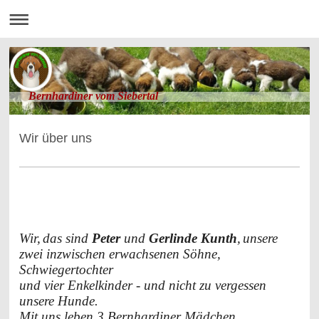
Bernhardiner vom Siebertal
Wir über uns
Wir,
das sind
Peter
und
Gerlinde Kunth
,
unsere
zwei inzwischen erwachsenen Söhne,
Schwiegertochter
und vier Enkelkinder - und nicht zu vergessen
unsere Hunde.
Mit uns leben 3 Bernhardiner Mädchen,